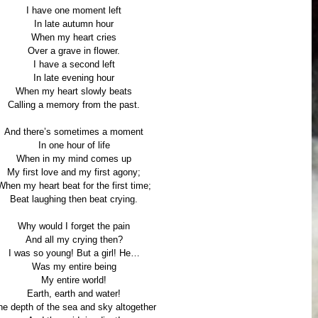
I have one moment left
In late autumn hour
When my heart cries
Over a grave in flower.
I have a second left
In late evening hour
When my heart slowly beats
Calling a memory from the past.
And there’s sometimes a moment
In one hour of life
When in my mind comes up
My first love and my first agony;
When my heart beat for the first time;
Beat laughing then beat crying.
Why would I forget the pain
And all my crying then?
I was so young! But a girl! He…
Was my entire being
My entire world!
Earth, earth and water!
he depth of the sea and sky altogether