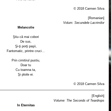
© 2018 Carmen Silva
[Romanian]
Volum: Secundele Lacrimilor
Melancolie
Ştiu că mai cobori
De sus,
Şi-ţi porţi paşii,
Fantomatic, printre cruci…
Prin cimitirul pustiu,
Doar tu
Cu toamna ta,
Şi ploile ei.
© 2018 Carmen Silva
[English]
Volume: The Seconds of Teardrops
In Eternitas