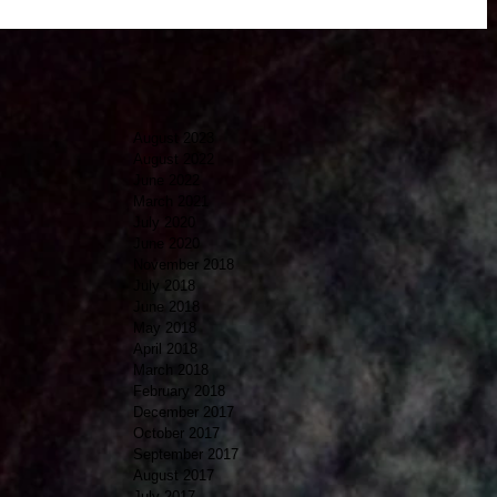
August 2023
August 2022
June 2022
March 2021
July 2020
June 2020
November 2018
July 2018
June 2018
May 2018
April 2018
March 2018
February 2018
December 2017
October 2017
September 2017
August 2017
July 2017