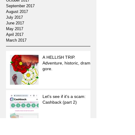
October 2017
September 2017
August 2017
July 2017
June 2017
May 2017
April 2017
March 2017
A HELLISH TRIP.
Adventure, historic, drama,
gore.
Let's see if it's a scam:
Cashback (part 2)