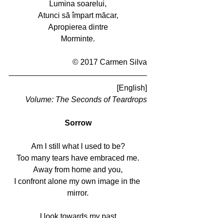
Lumina soarelui,
Atunci să împart măcar,
Apropierea dintre
Morminte.
© 2017 Carmen Silva
[English]
Volume: The Seconds of Teardrops
Sorrow
Am I still what I used to be?
Too many tears have embraced me.
Away from home and you,
I confront alone my own image in the 
mirror.
I look towards my past