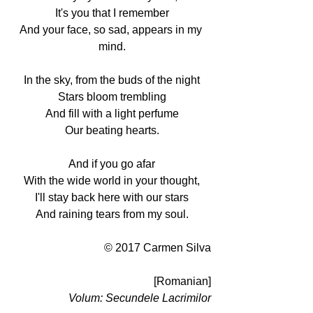
It's you that I remember
And your face, so sad, appears in my 
mind.
In the sky, from the buds of the night
Stars bloom trembling
And fill with a light perfume
Our beating hearts.
And if you go afar
With the wide world in your thought,
I'll stay back here with our stars
And raining tears from my soul.
© 2017 Carmen Silva
[Romanian]
Volum: Secundele Lacrimilor