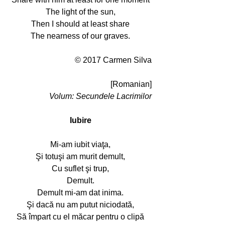
The light of the sun,
Then I should at least share
The nearness of our graves.
© 2017 Carmen Silva
[Romanian]
Volum: Secundele Lacrimilor
Iubire
Mi-am iubit viaţa,
Şi totuşi am murit demult,
Cu suflet şi trup,
Demult.
Demult mi-am dat inima.
Şi dacă nu am putut niciodată,
Să împart cu el măcar pentru o clipă