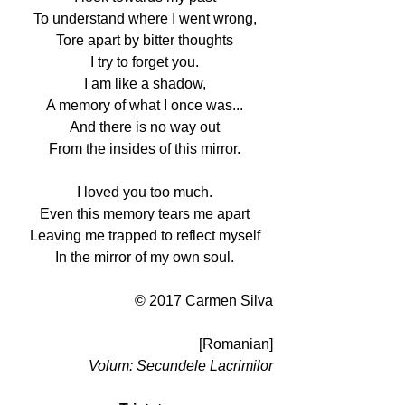
To understand where I went wrong,
Tore apart by bitter thoughts
I try to forget you.
I am like a shadow,
A memory of what I once was...
And there is no way out
From the insides of this mirror.
I loved you too much.
Even this memory tears me apart
Leaving me trapped to reflect myself
In the mirror of my own soul.
© 2017 Carmen Silva
[Romanian]
Volum: Secundele Lacrimilor